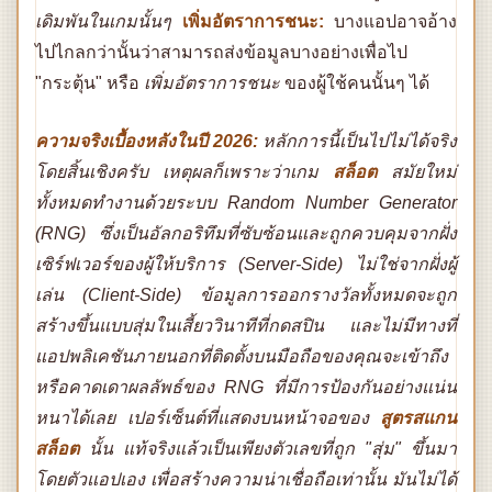
เดิมพันในเกมนั้นๆ
เพิ่มอัตราการชนะ:
บางแอปอาจอ้าง
ไปไกลกว่านั้นว่าสามารถส่งข้อมูลบางอย่างเพื่อไป
"กระตุ้น" หรือ
เพิ่มอัตราการชนะ
ของผู้ใช้คนนั้นๆ ได้
ความจริงเบื้องหลังในปี 2026:
หลักการนี้เป็นไปไม่ได้จริง
โดยสิ้นเชิงครับ เหตุผลก็เพราะว่าเกม
สล็อต
สมัยใหม่
ทั้งหมดทำงานด้วยระบบ Random Number Generator
(RNG) ซึ่งเป็นอัลกอริทึมที่ซับซ้อนและถูกควบคุมจากฝั่ง
เซิร์ฟเวอร์ของผู้ให้บริการ (Server-Side) ไม่ใช่จากฝั่งผู้
เล่น (Client-Side) ข้อมูลการออกรางวัลทั้งหมดจะถูก
สร้างขึ้นแบบสุ่มในเสี้ยววินาทีที่กดสปิน และไม่มีทางที่
แอปพลิเคชันภายนอกที่ติดตั้งบนมือถือของคุณจะเข้าถึง
หรือคาดเดาผลลัพธ์ของ RNG ที่มีการป้องกันอย่างแน่น
หนาได้เลย เปอร์เซ็นต์ที่แสดงบนหน้าจอของ
สูตรสแกน
สล็อต
นั้น แท้จริงแล้วเป็นเพียงตัวเลขที่ถูก "สุ่ม" ขึ้นมา
โดยตัวแอปเอง เพื่อสร้างความน่าเชื่อถือเท่านั้น มันไม่ได้