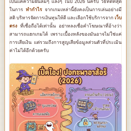
เป็นแค่ความฝันลมๆ แล้งๆ ในปี 2026 นี้ครับ วิธีที่ดีที่สุด
ในการ
ทำกำไร
จากเกมเหล่านี้ยังคงเป็นการเล่นอย่างมี
สติ บริหารจัดการเงินทุนให้ดี และเลือกใช้บริการจาก
เว็บ
ตรง
ที่เชื่อถือได้เท่านั้น อย่าหลงเชื่อคำโฆษณาที่อ้างว่า
สามารถแฮกเกมได้ เพราะเบื้องหลังของมันอาจไม่ใช่แค่
การเสียเงิน แต่รวมถึงการสูญเสียข้อมูลส่วนตัวที่ประเมิน
ค่าไม่ได้อีกด้วยครับ