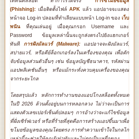
เทคนิคสล็อต
ทำกำไรได้จริง"
การขโมยข้อมูล
(Phishing):
เมื่อติดตั้งไฟล์
APK
แล้ว แอปอาจจะแสดง
หน้าจอ Log-in ปลอมที่ทำเลียนแบบหน้า Log-in ของ
เว็บ
พนัน
ที่คุณเล่นอยู่ เมื่อคุณกรอก Username และ
Password ข้อมูลเหล่านั้นจะถูกส่งตรงไปยังแฮกเกอร์
ทันที
การฝังมัลแวร์ (Malware):
แอปอาจจะฝังมัลแวร์,
สปายแวร์, หรือคีย์ล็อกเกอร์ลงในเครื่องของคุณ เพื่อดัก
จับข้อมูลส่วนตัวอื่นๆ เช่น ข้อมูลบัญชีธนาคาร, รหัสผ่าน
แอปพลิเคชันอื่นๆ หรือแม้กระทั่งควบคุมเครื่องของคุณ
จากระยะไกล
โดยสรุปแล้ว หลักการทำงานของแอปโกงสล็อตทั้งหมด
ในปี 2026 ล้วนตั้งอยู่บนการหลอกลวง ไม่ว่าจะเป็นการ
แสดงตัวเลขเปอร์เซ็นต์ปลอมๆ การอ้างว่าจะแก้ไขข้อมูล
ที่ฝั่งเซิร์ฟเวอร์ หรือที่ร้ายที่สุดคือการสร้างแอปขึ้นมาเพื่อ
ขโมยข้อมูลของคุณโดยตรง การทำความเข้าใจในกลไก
เหล่านี้จะช่วยให้คุณรู้เท่าทันและไม่ตกเป็นเหยื่อของ