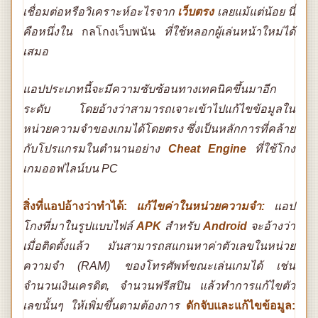
เชื่อมต่อหรือวิเคราะห์อะไรจาก
เว็บตรง
เลยแม้แต่น้อย นี่
คือหนึ่งใน
กลโกงเว็บพนัน
ที่ใช้หลอกผู้เล่นหน้าใหม่ได้
เสมอ
แอปประเภทนี้จะมีความซับซ้อนทางเทคนิคขึ้นมาอีก
ระดับ โดยอ้างว่าสามารถเจาะเข้าไปแก้ไขข้อมูลใน
หน่วยความจำของเกมได้โดยตรง ซึ่งเป็นหลักการที่คล้าย
กับโปรแกรมในตำนานอย่าง
Cheat Engine
ที่ใช้โกง
เกมออฟไลน์บน PC
สิ่งที่แอปอ้างว่าทำได้:
แก้ไขค่าในหน่วยความจำ:
แอป
โกงที่มาในรูปแบบไฟล์
APK
สำหรับ
Android
จะอ้างว่า
เมื่อติดตั้งแล้ว มันสามารถสแกนหาค่าตัวเลขในหน่วย
ความจำ (RAM) ของโทรศัพท์ขณะเล่นเกมได้ เช่น
จำนวนเงินเครดิต, จำนวนฟรีสปิน แล้วทำการแก้ไขตัว
เลขนั้นๆ ให้เพิ่มขึ้นตามต้องการ
ดักจับและแก้ไขข้อมูล: