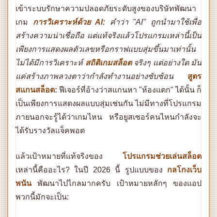
เข้าระบบรักษาความปลอดภัยระดับสูงของบริษัทพัฒนา
เกม
การวิเคราะห์ด้วย AI:
คำว่า "AI" ถูกนำมาใช้เพื่อ
สร้างความน่าเชื่อถือ แต่แท้จริงแล้วโปรแกรมเหล่านี้เป็น
เพียงการแสดงผลตัวเลขหรือกราฟแบบสุ่มขึ้นมาเท่านั้น
ไม่ได้มีการวิเคราะห์
สถิติเกมสล็อต
จริงๆ แต่อย่างใด มัน
แค่สร้างภาพลวงตาว่ากำลังทำงานอย่างซับซ้อน
สูตร
สแกนสล็อต:
ฟีเจอร์ที่อ้างว่าสแกนหา "ห้องแตก" ได้นั้น ก็
เป็นเพียงการแสดงผลแบบสุ่มเช่นกัน ไม่มีทางที่โปรแกรม
ภายนอกจะรู้ได้ว่าเกมไหน หรือยูสเซอร์คนไหนกำลังจะ
ได้รับรางวัลแจ็คพอต
แล้วเป้าหมายที่แท้จริงของ
โปรแกรมช่วยเล่นสล็อต
เหล่านี้คืออะไร? ในปี 2026 นี้ รูปแบบของ
กลโกงเว็บ
พนัน
พัฒนาไปไกลมากครับ เป้าหมายหลักๆ ของแอป
พวกนี้มักจะเป็น: