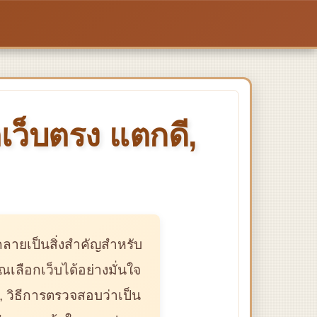
ตเว็บตรง แตกดี,
กลายเป็นสิ่งสำคัญสำหรับ
ณเลือกเว็บได้อย่างมั่นใจ
้, วิธีการตรวจสอบว่าเป็น