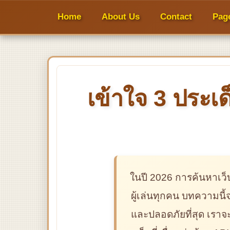
Home
About Us
Contact
Pag
เข้าใจ 3 ประเด
ในปี 2026 การค้นหาเว็บ
ผู้เล่นทุกคน บทความนี้
และปลอดภัยที่สุด เราจะเ