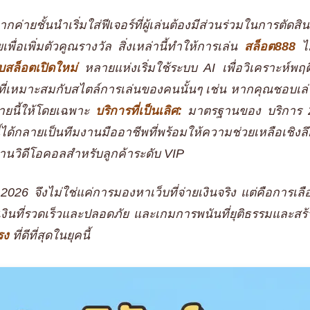
่ายชั้นนำเริ่มใส่ฟีเจอร์ที่ผู้เล่นต้องมีส่วนร่วมในการตัด
เพื่อเพิ่มตัวคูณรางวัล สิ่งเหล่านี้ทำให้การเล่น
สล็อต888
ไม
็บสล็อตเปิดใหม่
หลายแห่งเริ่มใช้ระบบ AI เพื่อวิเคราะห์พ
ี่เหมาะสมกับสไตล์การเล่นของคนนั้นๆ เช่น หากคุณชอบเ
่ายนี้ให้โดยเฉพาะ
บริการที่เป็นเลิศ:
มาตรฐานของ
บริการ 
้กลายเป็นทีมงานมืออาชีพที่พร้อมให้ความช่วยเหลือเชิงลึก
ผ่านวิดีโอคอลสำหรับลูกค้าระดับ VIP
2026 จึงไม่ใช่แค่การมองหาเว็บที่จ่ายเงินจริง แต่คือการเล
งินที่รวดเร็วและปลอดภัย และเกมการพนันที่ยุติธรรมและสร้างส
รง
ที่ดีที่สุดในยุคนี้