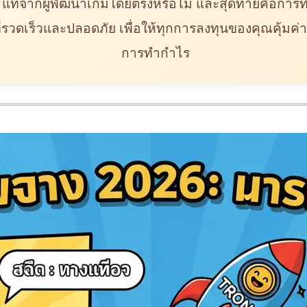
 API แท้จากผู้พัฒนาเกมโดยตรงหรือไม่ และสุดท้ายคือก
ี่รวดเร็วและปลอดภัย เพื่อให้ทุกการลงทุนของคุณคุ้ม
การทำกำไร