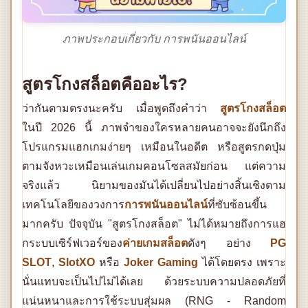
ภาพประกอบเกี่ยวกับ การพนันออนไลน์
สูตรโกงสล็อตคืออะไร?
ว่ากันตามตรงนะครับ เมื่อพูดถึงคำว่า
สูตรโกงสล็อต
ในปี 2026 นี้ ภาพจำของใครหลายคนอาจจะยังนึกถึง
โปรแกรมแฮกเกมง่ายๆ เหมือนในอดีต หรือสูตรกดปุ่ม
ตามจังหวะเหมือนเล่นเกมคอนโซลสมัยก่อน แต่ความ
จริงแล้ว นิยามของมันได้เปลี่ยนไปอย่างสิ้นเชิงตาม
เทคโนโลยีของวงการ
การพนันออนไลน์
ที่ซับซ้อนขึ้น
มากครับ ปัจจุบัน "สูตรโกงสล็อต" ไม่ได้หมายถึงการแฮ
กระบบเซิร์ฟเวอร์ของ
ค่ายเกมสล็อต
ดังๆ อย่าง
PG
SLOT
,
SlotXO
หรือ
Joker Gaming
ได้โดยตรง เพราะ
นั่นแทบจะเป็นไปไม่ได้เลย ด้วยระบบความปลอดภัยที่
แน่นหนาและการใช้ระบบสุ่มผล (RNG - Random