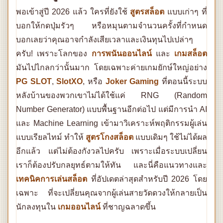
พอเข้าสู่ปี 2026 แล้ว ใครที่ยังใช้
สูตรสล็อต
แบบเก่าๆ ที่
บอกให้กดปุ่มรัวๆ หรือหมุนตามจำนวนครั้งที่กำหนด
บอกเลยว่าคุณอาจกำลังเสียเวลาและเงินทุนไปเปล่าๆ
ครับ! เพราะโลกของ
การพนันออนไลน์
และ
เกมสล็อต
มันไปไกลกว่านั้นมาก โดยเฉพาะค่ายเกมยักษ์ใหญ่อย่าง
PG SLOT
,
SlotXO
, หรือ
Joker Gaming
ที่ตอนนี้ระบบ
หลังบ้านของพวกเขาไม่ได้ใช้แค่ RNG (Random
Number Generator) แบบพื้นฐานอีกต่อไป แต่มีการนำ AI
และ Machine Learning เข้ามาวิเคราะห์พฤติกรรมผู้เล่น
แบบเรียลไทม์ ทำให้
สูตรโกงสล็อต
แบบเดิมๆ ใช้ไม่ได้ผล
อีกแล้ว แต่ไม่ต้องกังวลไปครับ เพราะเมื่อระบบเปลี่ยน
เราก็ต้องปรับกลยุทธ์ตามให้ทัน และนี่คือแนวทางและ
เทคนิคการเล่นสล็อต
ที่อัปเดตล่าสุดสำหรับปี 2026 โดย
เฉพาะ ที่จะเปลี่ยนคุณจากผู้เล่นสายวัดดวงให้กลายเป็น
นักลงทุนใน
เกมออนไลน์
ที่ชาญฉลาดขึ้น