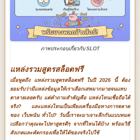
ภาพประกอบเกี่ยวกับ SLOT
แหล่งรวมสูตรสล็อตฟรี
เมื่อพูดถึง
แหล่งรวมสูตรสล็อตฟรี
ในปี 2026 นี้ ต้อง
ยอมรับว่ามีแหล่งข้อมูลให้เราเลือกเสพมากมายจนแทบ
ตาลายเลยครับ แต่คำถามสำคัญคือ แหล่งไหนเชื่อถือได้
จริง? และแหล่งไหนเป็นเพียงเครื่องมือทางการตลาด
ของ
เว็บพนัน
ทั่วไป? วันนี้เราจะมาเจาะลึกกันแบบหมด
เปลือกว่าคุณจะไปหาสูตรดีๆ จากที่ไหนได้บ้าง พร้อมวิธี
สังเกตและคัดกรองเพื่อให้ได้ของจริงไปใช้