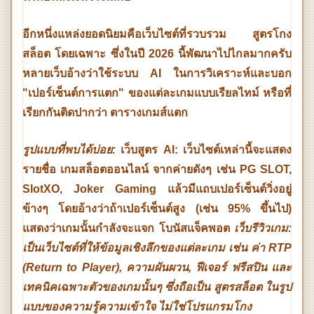
อีกหนึ่งแหล่งยอดนิยมคือเว็บไซต์ที่รวบรวม
สูตรโกง
สล็อต
โดยเฉพาะ ซึ่งในปี 2026 นี้พัฒนาไปไกลมากครับ
หลายเว็บอ้างว่าใช้ระบบ AI ในการวิเคราะห์และบอก
"เปอร์เซ็นต์การแตก" ของแต่ละเกมแบบเรียลไทม์ หรือที่
เรียกกันติดปากว่า
ตารางเกมส์แตก
รูปแบบที่พบได้บ่อย:
เว็บสูตร AI:
เว็บไซต์เหล่านี้จะแสดง
รายชื่อ
เกมสล็อตออนไลน์
จากค่ายดังๆ เช่น
PG SLOT
,
SlotXO
,
Joker Gaming
แล้วมีแถบเปอร์เซ็นต์วิ่งอยู่
ข้างๆ โดยอ้างว่าถ้าเปอร์เซ็นต์สูง (เช่น 95% ขึ้นไป)
แสดงว่าเกมนั้นกำลังจะแจก
โบนัสแจ็คพอต
เว็บรีวิวเกม:
เป็นเว็บไซต์ที่ให้ข้อมูลเชิงลึกของแต่ละเกม เช่น ค่า RTP
(Return to Player), ความผันผวน, ฟีเจอร์
ฟรีสปิน
และ
เทคนิคเฉพาะตัวของเกมนั้นๆ ซึ่งถือเป็น
สูตรสล็อต
ในรูป
แบบของความรู้ความเข้าใจ ไม่ใช่โปรแกรมโกง