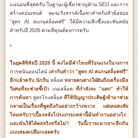
แน่นอนที่สุดครับ ในฐานะผู้เชี่ยวชาญด้าน SEO และการ
สร้างคอนเทนต์ ผมจะรังสรรค์เนื้อหาสำหรับหัวข้อย่อย
"สูตร AI สแกนสล็อตฟรี" ให้มีความลึกซึ้งและทันสมัย
สำหรับปี 2026 ตามที่คุณต้องการครับ
*
ในยุคดิจิทัลปี 2026 นี้ คงไม่มีคำไหนที่ร้อนแรงในวงการ
การพนันออนไลน์
เท่ากับคำว่า "สูตร AI สแกนสล็อตฟรี"
อีกแล้วครับ นักปั่น
สล็อต
หลายคนต่างใฝ่ฝันถึงเครื่องมือ
วิเศษที่จะช่วยชี้เป้า
เกมสล็อต
ที่กำลังจะ "แตก" ทำให้
การค้นหา
สูตรโกงสล็อต
ที่ใช้ปัญญาประดิษฐ์เข้ามาช่วย
กลายเป็นเรื่องที่พูดถึงกันอย่างกว้างขวาง แต่เคยสงสัย
ไหมครับว่าเบื้องหลังโปรแกรมเหล่านี้มันทำงานอย่างไร
และมันใช้ได้ผลจริงหรือไม่? วันนี้เราจะมาเจาะลึกกัน
แบบหมดเปลือกเลยครับ