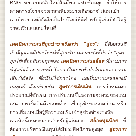
RNG ของเกมสมัยใหม่นั้นมีความซับซ้อนสูง ทำให้การ
คาดการณ์จากช่วงเวลาเพียงอย่างเดียวอาจไม่แม่นยำ
เท่าที่ควร แต่ก็ยังถือเป็นไกด์ไลน์ที่ดีสำหรับผู้เล่นที่ยังไม่รู้
ว่าจะเริ่มเล่นเกมไหนดี
เทคนิคการเล่นที่ถูกนำมาเรียกว่า "สูตร":
นี่คือส่วนที่
สำคัญและมีประโยชน์ที่สุดครับ หลายครั้งที่คำว่า "สูตร"
ถูกใช้เพื่ออธิบายชุดของ
เทคนิคการเล่นสล็อต
ที่ผ่านการ
พิสูจน์แล้วว่าช่วยเพิ่มโอกาสในการทำกำไรและลดความ
เสี่ยงได้จริง ซึ่งนี่ไม่ใช่การโกง แต่เป็นการเล่นอย่างมี
กลยุทธ์ ตัวอย่างเช่น:
สูตรการเดินเงิน:
การกำหนดงบ
ประมาณที่ชัดเจน การปรับเบทขึ้นลงตามจังหวะของเกม
เช่น การเริ่มต้นด้วยเบทต่ำๆ เพื่อดูเชิงของเกมก่อน หรือ
การเพิ่มเบทเมื่อรู้สึกว่าเกมเริ่มเข้าสู่ช่วงจ่ายรางวัล
เทคนิคนี้เหมาะมากสำหรับผู้เล่นสาย
สล็อตทุนน้อย
ที่
ต้องการบริหารเงินทุนให้มีประสิทธิภาพสูงสุด
สูตรการ