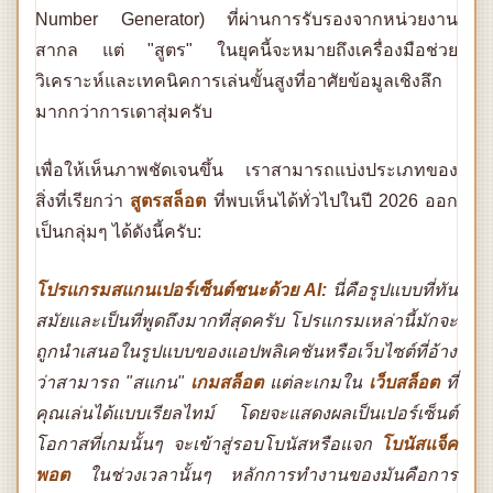
Number Generator) ที่ผ่านการรับรองจากหน่วยงาน
สากล แต่ "สูตร" ในยุคนี้จะหมายถึงเครื่องมือช่วย
วิเคราะห์และเทคนิคการเล่นขั้นสูงที่อาศัยข้อมูลเชิงลึก
มากกว่าการเดาสุ่มครับ
เพื่อให้เห็นภาพชัดเจนขึ้น เราสามารถแบ่งประเภทของ
สิ่งที่เรียกว่า
สูตรสล็อต
ที่พบเห็นได้ทั่วไปในปี 2026 ออก
เป็นกลุ่มๆ ได้ดังนี้ครับ:
โปรแกรมสแกนเปอร์เซ็นต์ชนะด้วย AI:
นี่คือรูปแบบที่ทัน
สมัยและเป็นที่พูดถึงมากที่สุดครับ โปรแกรมเหล่านี้มักจะ
ถูกนำเสนอในรูปแบบของแอปพลิเคชันหรือเว็บไซต์ที่อ้าง
ว่าสามารถ "สแกน"
เกมสล็อต
แต่ละเกมใน
เว็บสล็อต
ที่
คุณเล่นได้แบบเรียลไทม์ โดยจะแสดงผลเป็นเปอร์เซ็นต์
โอกาสที่เกมนั้นๆ จะเข้าสู่รอบโบนัสหรือแจก
โบนัสแจ็ค
พอต
ในช่วงเวลานั้นๆ หลักการทำงานของมันคือการ