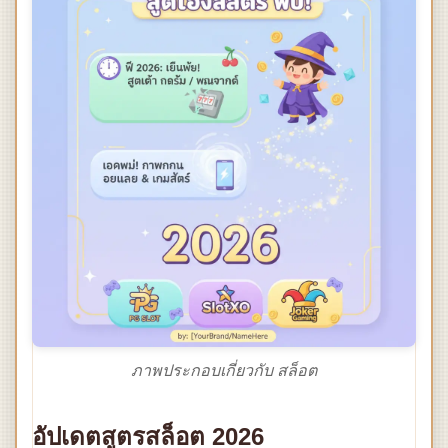
ภาพประกอบเกี่ยวกับ สล็อต
อัปเดตสูตรสล็อต 2026