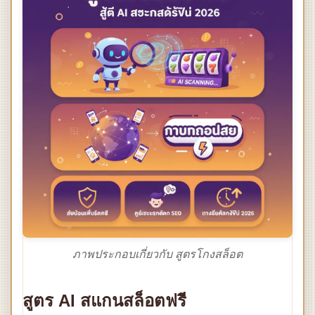
ภาพประกอบเกี่ยวกับ สูตรโกงสล็อต
สูตร AI สแกนสล็อตฟรี