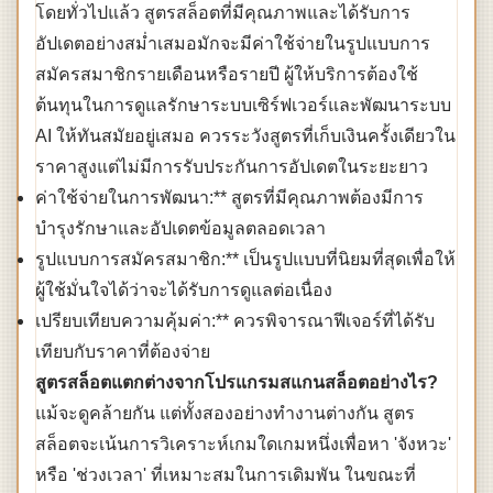
โดยทั่วไปแล้ว สูตรสล็อตที่มีคุณภาพและได้รับการ
อัปเดตอย่างสม่ำเสมอมักจะมีค่าใช้จ่ายในรูปแบบการ
สมัครสมาชิกรายเดือนหรือรายปี ผู้ให้บริการต้องใช้
ต้นทุนในการดูแลรักษาระบบเซิร์ฟเวอร์และพัฒนาระบบ
AI ให้ทันสมัยอยู่เสมอ ควรระวังสูตรที่เก็บเงินครั้งเดียวใน
ราคาสูงแต่ไม่มีการรับประกันการอัปเดตในระยะยาว
ค่าใช้จ่ายในการพัฒนา:** สูตรที่มีคุณภาพต้องมีการ
บำรุงรักษาและอัปเดตข้อมูลตลอดเวลา
รูปแบบการสมัครสมาชิก:** เป็นรูปแบบที่นิยมที่สุดเพื่อให้
ผู้ใช้มั่นใจได้ว่าจะได้รับการดูแลต่อเนื่อง
เปรียบเทียบความคุ้มค่า:** ควรพิจารณาฟีเจอร์ที่ได้รับ
เทียบกับราคาที่ต้องจ่าย
สูตรสล็อตแตกต่างจากโปรแกรมสแกนสล็อตอย่างไร?
แม้จะดูคล้ายกัน แต่ทั้งสองอย่างทำงานต่างกัน สูตร
สล็อตจะเน้นการวิเคราะห์เกมใดเกมหนึ่งเพื่อหา 'จังหวะ'
หรือ 'ช่วงเวลา' ที่เหมาะสมในการเดิมพัน ในขณะที่