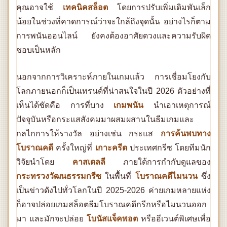
คุณอาจใช้
เทคนิคสล็อต
โดยการปรับเพิ่มเดิมพันเล็ก
น้อยในช่วงที่คาดการณ์ว่าจะใกล้ถึงจุดนั้น อย่างไรก็ตาม
การพนันออนไลน์ ยังคงต้องอาศัยดวงและความรับผิด
ชอบเป็นหลัก
นอกจากการวิเคราะห์ภายในเกมแล้ว การเชื่อมโยงกับ
โลกภายนอกก็เป็นเทรนด์ที่น่าสนใจในปี 2026 ตัวอย่างที่
เห็นได้ชัดคือ การที่บาง
เกมพนัน
นำเอาเหตุการณ์
ปัจจุบันหรือกระแสสังคมมาผสมผสานในธีมเกมและ
กลไกการให้รางวัล อย่างเช่น กระแส
การค้นพบทาง
โบราณคดี
ครั้งใหญ่ที่
เกาะครีต
ประเทศกรีซ โดยทีมนัก
วิจัยนำโดย
คาสเตลลี
ภายใต้การกำกับดูแลของ
กระทรวงวัฒนธรรมกรีซ
ในพื้นที่
โบราณคดีไมนวน
ซึ่ง
เป็นข่าวดังไปทั่วโลกในปี 2025-2026 ค่ายเกมหลายแห่ง
ก็อาจปล่อยเกมสล็อตธีมโบราณคดีกรีกหรือไมนวนออก
มา และมักจะปล่อย
โบนัสแจ็คพอต
หรืออีเวนต์พิเศษเพื่อ