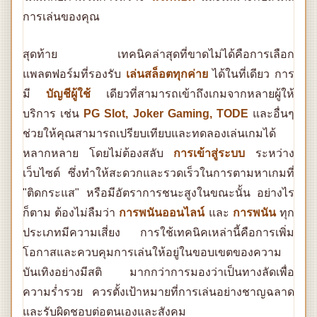
การเล่นของคุณ
สุดท้าย เทคนิคล่าสุดที่ขาดไม่ได้คือการเลือก
แพลตฟอร์มที่รองรับ
เล่นสล็อตทุกค่าย
ได้ในที่เดียว การ
มี
บัญชีผู้ใช้
เดียวที่สามารถเข้าถึงเกมจากหลายผู้ให้
บริการ เช่น
PG Slot, Joker Gaming, TODE
และอื่นๆ
ช่วยให้คุณสามารถเปรียบเทียบและทดลองเล่นเกมได้
หลากหลาย โดยไม่ต้องสลับ
การเข้าสู่ระบบ
ระหว่าง
เว็บไซต์ ซึ่งทำให้สะดวกและรวดเร็วในการตามหาเกมที่
"ติดกระแส" หรือมีอัตราการชนะสูงในขณะนั้น อย่างไร
ก็ตาม ต้องไม่ลืมว่า
การพนันออนไลน์
และ
การพนัน
ทุก
ประเภทมีความเสี่ยง การใช้เทคนิคเหล่านี้คือการเพิ่ม
โอกาสและควบคุมการเล่นให้อยู่ในขอบเขตของความ
บันเทิงอย่างมีสติ มากกว่าการมองว่าเป็นทางลัดเพื่อ
ความร่ำรวย ควรตั้งเป้าหมายที่การเล่นอย่างชาญฉลาด
และรับผิดชอบต่อตนเองและสังคม