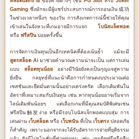
สล็อตแตกง่าย
ของค่ายต่างๆ เช่น
PG Slot
หรือ
Joker
Gaming
ซึ่งมักจะมีผู้แชร์ประสบการณ์การถอนเงิน成功
ในช่วงเวลาหนึ่งๆ ของวัน การสังเกตการณ์นี้ช่วยให้คุณ
เข้าเล่นในจังหวะที่เกมอาจมีการแจก
โบนัสแจ็คพอต
หรือ
ฟรีสปิน
บ่อยครั้งขึ้น
การจัดการเงินทุนเป็นอีกเทคนิคที่ต้องเน้นย้ำ แม้จะมี
สูตรสล็อต Ai
มาช่วยคำนวณความน่าจะเป็น แต่การเล่น
แบบ
สล็อตทุนน้อย
อย่างมีวินัยยังคงเป็นกุญแจสู่ความ
ยั่งยืน กลยุทธ์ที่แนะนำคือการกำหนดงบประมาณต่อ
เซสชันและยึดมั่นตามนั้นอย่างเคร่งครัด เลือกเดิมพันใน
อัตราที่เหมาะสมกับเงินทุน เช่น หากทุนน้อยอาจเริ่มจาก
ไลน์เดิมพันน้อยๆ แต่เลือกเกมที่มีคุณสมบัติพิเศษเช่น
ฟรีสปิน触发ง่าย หรือมีรอบโบนัสแจ็กพอตแบบสุ่ม การ
เล่นผ่าน
เว็บสล็อต
หรือ
เว็บพนัน
ที่เป็น
เว็บตรง
ปลอดภัย
ก็สำคัญ เพราะนอกจากจะได้รับอัตราการจ่ายที่ยุติธรรม
แล้ว ยังมีโปรโมชั่นที่ช่วยต่อทุน เช่น เครดิตฟรีหรือคืน