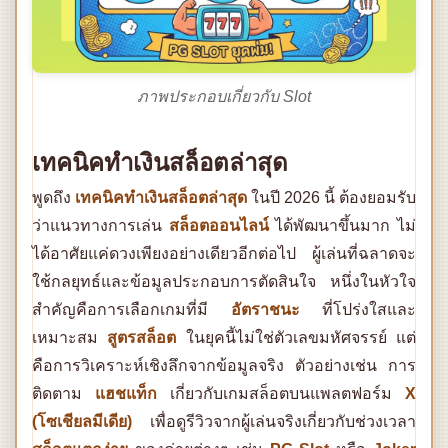
ภาพประกอบเกี่ยวกับ Slot
เทคนิคทำเงินสล็อตล่าสุด
พูดถึง
เทคนิคทำเงินสล็อตล่าสุด
ในปี 2026 นี้ ต้องยอมรับ
ว่าแนวทางการเล่น
สล็อตออนไลน์
ได้พัฒนาขึ้นมาก ไม่
ได้อาศัยแค่ดวงเพียงอย่างเดียวอีกต่อไป ผู้เล่นที่ฉลาดจะ
ใช้กลยุทธ์และข้อมูลประกอบการตัดสินใจ หนึ่งในหัวใจ
สำคัญคือการเลือกเกมที่มี
อัตราชนะ
ที่โปร่งใสและ
เหมาะสม
สูตรสล็อต
ในยุคนี้ไม่ใช่ตัวเลขมหัศจรรย์ แต่
คือการวิเคราะห์เชิงลึกจากข้อมูลจริง ตัวอย่างเช่น การ
ติดตาม
แฮชแท็ก
เกี่ยวกับเกมสล็อตบนแพลตฟอร์ม
X
(โซเชียลมีเดีย)
เพื่อดูรีวิวจากผู้เล่นจริงเกี่ยวกับช่วงเวลา