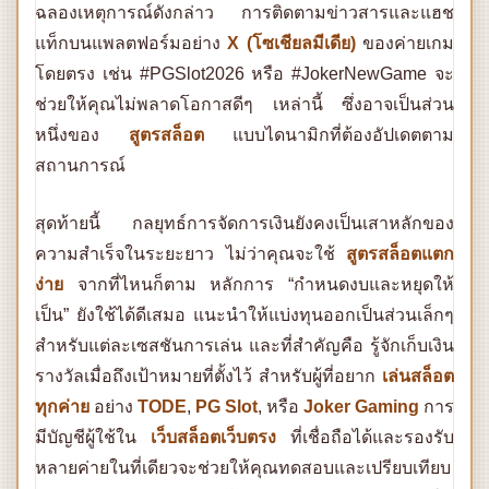
ฉลองเหตุการณ์ดังกล่าว การติดตามข่าวสารและแฮช
แท็กบนแพลตฟอร์มอย่าง
X (โซเชียลมีเดีย)
ของค่ายเกม
โดยตรง เช่น #PGSlot2026 หรือ #JokerNewGame จะ
ช่วยให้คุณไม่พลาดโอกาสดีๆ เหล่านี้ ซึ่งอาจเป็นส่วน
หนึ่งของ
สูตรสล็อต
แบบไดนามิกที่ต้องอัปเดตตาม
สถานการณ์
สุดท้ายนี้ กลยุทธ์การจัดการเงินยังคงเป็นเสาหลักของ
ความสำเร็จในระยะยาว ไม่ว่าคุณจะใช้
สูตรสล็อตแตก
ง่าย
จากที่ไหนก็ตาม หลักการ “กำหนดงบและหยุดให้
เป็น” ยังใช้ได้ดีเสมอ แนะนำให้แบ่งทุนออกเป็นส่วนเล็กๆ
สำหรับแต่ละเซสชันการเล่น และที่สำคัญคือ รู้จักเก็บเงิน
รางวัลเมื่อถึงเป้าหมายที่ตั้งไว้ สำหรับผู้ที่อยาก
เล่นสล็อต
ทุกค่าย
อย่าง
TODE
,
PG Slot
, หรือ
Joker Gaming
การ
มีบัญชีผู้ใช้ใน
เว็บสล็อตเว็บตรง
ที่เชื่อถือได้และรองรับ
หลายค่ายในที่เดียวจะช่วยให้คุณทดสอบและเปรียบเทียบ