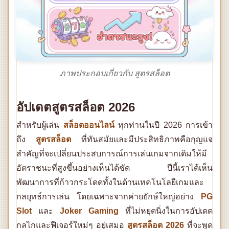
ภาพประกอบเกี่ยวกับ สูตรสล็อต
อัปเดตสูตรสล็อต 2026
สำหรับผู้เล่น
สล็อตออนไลน์
ทุกท่านในปี 2026 การเข้า
ถึง
สูตรสล็อต
ที่ทันสมัยและมีประสิทธิภาพคือกุญแจ
สำคัญที่จะเปลี่ยนประสบการณ์การเล่นเกมจากเดิมให้มี
อัตราชนะที่สูงขึ้นอย่างเห็นได้ชัด ปีนี้เราได้เห็น
พัฒนาการที่ก้าวกระโดดทั้งในด้านเทคโนโลยีเกมและ
กลยุทธ์การเล่น โดยเฉพาะจากค่ายยักษ์ใหญ่อย่าง
PG
Slot
และ
Joker Gaming
ที่ไม่หยุดนิ่งในการอัปเดต
กลไกและฟีเจอร์ใหม่ๆ อยู่เสมอ
สูตรสล็อต 2026
ที่จะพูด