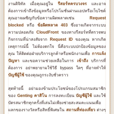
งานดิจิทัล เมื่อคุณอยู่ใน
รีสอร์ทครบวงจร
และอาจ
ต้องการเข้าถึงข้อมูลหรือโปรโมชั่นผ่านแอปหรือเว็บไซต์
คุณอาจเผชิญกับข้อความผิดพลาดเช่น
Request
blocked
หรือ
ข้อผิดพลาด 403
ซึ่งอาจเกิดจากระบบ
ความปลอดภัย
CloudFront
ของทางรีสอร์ทที่ตรวจพบ
กิจกรรมที่น่าสงสัยจาก
Request ID
ของคุณ หากเกิด
เหตุการณ์นี้ ไม่ต้องตกใจ นี่คือระบบปกป้องข้อมูลของ
คุณ ให้ติดต่อฝ่ายบริการลูกค้าหรือพนักงานเพื่อ
การแจ้ง
ปัญหา
และขอความช่วยเหลือในการ
เข้าถึง
บริการที่
ต้องการ อย่าพยายามใช้วิธี bypass ใดๆ ที่อาจทำให้
บัญชีผู้ใช้
ของคุณถูกระงับชั่วคราว
สุดท้ายนี้ อย่ามองข้ามประโยชน์ของโปรแกรมสมาชิก
ของ
Genting คาสิโน
การลงทะเบียน
บัญชีผู้ใช้
และใช้
บัตรสมาชิกทุกครั้งที่เล่นไม่เพียงช่วยสะสมคะแนนเพื่อ
แลกของรางวัลหรือสิทธิ์พิเศษใน
สถานที่ท่องเที่ยว
ต่างๆ