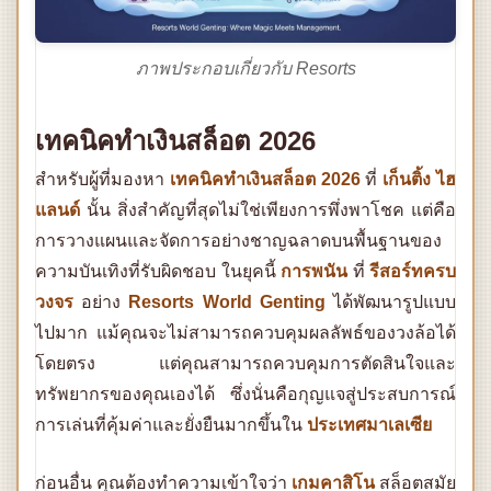
ภาพประกอบเกี่ยวกับ Resorts
เทคนิคทำเงินสล็อต 2026
สำหรับผู้ที่มองหา
เทคนิคทำเงินสล็อต 2026
ที่
เก็นติ้ง ไฮ
แลนด์
นั้น สิ่งสำคัญที่สุดไม่ใช่เพียงการพึ่งพาโชค แต่คือ
การวางแผนและจัดการอย่างชาญฉลาดบนพื้นฐานของ
ความบันเทิงที่รับผิดชอบ ในยุคนี้
การพนัน
ที่
รีสอร์ทครบ
วงจร
อย่าง
Resorts World Genting
ได้พัฒนารูปแบบ
ไปมาก แม้คุณจะไม่สามารถควบคุมผลลัพธ์ของวงล้อได้
โดยตรง แต่คุณสามารถควบคุมการตัดสินใจและ
ทรัพยากรของคุณเองได้ ซึ่งนั่นคือกุญแจสู่ประสบการณ์
การเล่นที่คุ้มค่าและยั่งยืนมากขึ้นใน
ประเทศมาเลเซีย
ก่อนอื่น คุณต้องทำความเข้าใจว่า
เกมคาสิโน
สล็อตสมัย