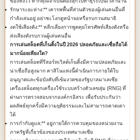
ของทิ้งไว้ หากคุณจำเป็นต้องลุกไปทำธุระเป็นเวลานาน
รักษาระยะห่าง:** เคารพพื้นที่ส่วนตัวของผู้เล่นคนอื่นที่
กำลังเล่นอยู่ อย่าชะโงกดูหน้าจอหรือรบกวนสมาธิ
งดใช้เสียงดัง:** หลีกเลี่ยงการพูดคุยโทรศัพท์เสียงดังหรือ
ส่งเสียงดังรบกวนผู้เล่นคนอื่น
การเล่นสล็อตที่เก็นติ้งในปี 2026 ปลอดภัยและเชื่อถือได้
มากน้อยเพียงใด?
การเล่นสล็อตที่รีสอร์ทเวิลด์เก็นติ้งมีความปลอดภัยและ
น่าเชื่อถือสูงมาก คาสิโนแห่งนี้ดำเนินการภายใต้ใบ
อนุญาตและข้อบังคับที่เข้มงวดของรัฐบาลมาเลเซีย
เครื่องสล็อตทุกเครื่องใช้ระบบสร้างตัวเลขสุ่ม (RNG) ที่
ผ่านการตรวจสอบจากองค์กรอิสระ เพื่อรับประกันว่า
ผลลัพธ์ทุกครั้งมีความยุติธรรมและไม่สามารถคาดเดา
ได้
การกำกับดูแล:** อยู่ภายใต้การควบคุมของหน่วยงาน
ภาครัฐที่เกี่ยวข้องของประเทศมาเลเซีย