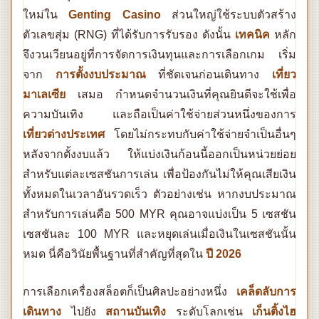
ใหม่ใน
Genting Casino
ส่วนใหญ่ใช้ระบบตัวสร้าง
ตัวเลขสุ่ม (RNG) ที่ได้รับการรับรอง ดังนั้น
เทคนิค
หลัก
จึงวนเวียนอยู่ที่การจัดการเงินทุนและการเลือกเกม เริ่ม
จาก
การตั้งงบประมาณ
ที่ชัดเจนก่อนเดินทาง
เที่ยว
มาเลเซีย
เสมอ กำหนดจำนวนเงินที่คุณยินดีจะใช้เพื่อ
ความบันเทิง และถือเป็นค่าใช้จ่ายส่วนหนึ่งของการ
เที่ยวต่างประเทศ
โดยไม่กระทบกับค่าใช้จ่ายจำเป็นอื่นๆ
หลังจากตั้งงบแล้ว ให้แบ่งเงินก้อนนี้ออกเป็นหน่วยย่อย
สำหรับแต่ละเซสชันการเล่น เพื่อป้องกันไม่ให้คุณเสียเงิน
ทั้งหมดในเวลาอันรวดเร็ว ตัวอย่างเช่น หากงบประมาณ
สำหรับการเล่นคือ 500 MYR คุณอาจแบ่งเป็น 5 เซสชัน
เซสชันละ 100 MYR และหยุดเล่นเมื่อเงินในเซสชันนั้น
หมด นี่คือวินัยพื้นฐานที่สำคัญที่สุดใน
ปี 2026
การเลือกเครื่องสล็อตก็เป็นศิลปะอย่างหนึ่ง
เคล็ดลับการ
เดินทาง
ไปยัง
สถานบันเทิง
ระดับโลกเช่น
เก็นติ้งไฮ