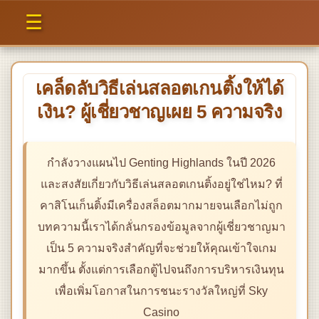
☰
เคล็ดลับวิธีเล่นสลอตเกนติ้งให้ได้
เงิน? ผู้เชี่ยวชาญเผย 5 ความจริง
กำลังวางแผนไป Genting Highlands ในปี 2026
และสงสัยเกี่ยวกับวิธีเล่นสลอตเกนติ้งอยู่ใช่ไหม? ที่
คาสิโนเก็นติ้งมีเครื่องสล็อตมากมายจนเลือกไม่ถูก
บทความนี้เราได้กลั่นกรองข้อมูลจากผู้เชี่ยวชาญมา
เป็น 5 ความจริงสำคัญที่จะช่วยให้คุณเข้าใจเกม
มากขึ้น ตั้งแต่การเลือกตู้ไปจนถึงการบริหารเงินทุน
เพื่อเพิ่มโอกาสในการชนะรางวัลใหญ่ที่ Sky
Casino