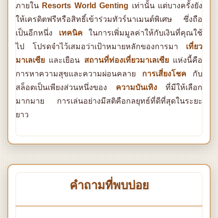
ภายใน
Resorts World Genting
เท่านั้น แต่บางครั้งยัง
ให้เครดิตฟรีหรือสิทธิ์เข้าร่วมทัวร์นาเมนต์พิเศษ ซึ่งถือ
เป็นอีกหนึ่ง
เทคนิค
ในการเพิ่มมูลค่าให้กับเงินที่คุณใช้
ไป โปรดจำไว้เสมอว่าเป้าหมายหลักของการมา
เที่ยว
มาเลเซีย
และเยือน
สถานที่ท่องเที่ยวมาเลเซีย
แห่งนี้คือ
การหาความสุขและความผ่อนคลาย
การเสี่ยงโชค
กับ
สล็อตเป็นเพียงส่วนหนึ่งของ
ความบันเทิง
ที่มีให้เลือก
มากมาย การเล่นอย่างมีสติคือกลยุทธ์ที่ดีที่สุดในระยะ
ยาว
คำถามที่พบบ่อย