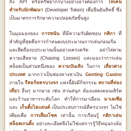
ถึง API หรือทรัพยากรบางอย่างอาจต้องการ
โทเค็น
สำหรับนักพัฒนา
(Developer Token) เพื่อยืนยันสิทธิ์ ซึ่ง
เป็นมาตรการรักษาความปลอดภัยขั้นสูง
ในมุมมองของ
การพนัน
ที่มีความรับผิดชอบ
กติกา
ที่
สำคัญที่สุดคือการกำหนดงบประมาณการเล่นก่อนเริ่ม
และยึดถืองบประมาณนั้นอย่างเคร่งครัด อย่าไล่ตาม
ความเสียหาย (Chasing Losses) และมองว่าการเล่น
สล็อตเป็นส่วนหนึ่งของ
ความบันเทิง
ในการ
เที่ยวต่าง
ประเทศ
มากกว่าเป็นช่องทางหาเงิน
Genting Casino
ภายใน
รีสอร์ทครบวงจร
แห่งนี้ยังมีกิจกรรม
สถานที่ท่อง
เที่ยว
อื่นๆ มากมาย เช่น สวนสนุก ห้องแสดงคอนเสิร์ต
และร้านอาหารระดับโลก ทำให้การมาเยือน
มาเลเซีย
และ
เก็นติ้งไฮแลนด์
เป็นประสบการณ์ที่ครบวงจร ไม่ใช่
เพียงเพื่อ
การเสี่ยงโชค
เท่านั้น การเรียนรู้
กติกาเล่น
สล็อตเกนติ้ง
อย่างละเอียดจึงไม่ใช่แค่การรู้วิธีหมุนกงล้อ