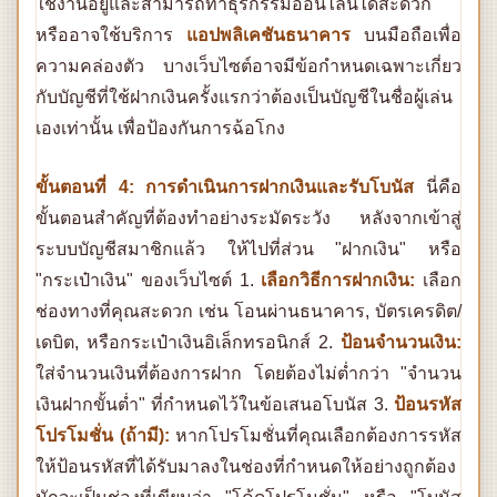
ใช้งานอยู่และสามารถทำธุรกรรมออนไลน์ได้สะดวก
หรืออาจใช้บริการ
แอปพลิเคชันธนาคาร
บนมือถือเพื่อ
ความคล่องตัว บางเว็บไซต์อาจมีข้อกำหนดเฉพาะเกี่ยว
กับบัญชีที่ใช้ฝากเงินครั้งแรกว่าต้องเป็นบัญชีในชื่อผู้เล่น
เองเท่านั้น เพื่อป้องกันการฉ้อโกง
ขั้นตอนที่ 4: การดำเนินการฝากเงินและรับโบนัส
นี่คือ
ขั้นตอนสำคัญที่ต้องทำอย่างระมัดระวัง หลังจากเข้าสู่
ระบบบัญชีสมาชิกแล้ว ให้ไปที่ส่วน "ฝากเงิน" หรือ
"กระเป๋าเงิน" ของเว็บไซต์ 1.
เลือกวิธีการฝากเงิน:
เลือก
ช่องทางที่คุณสะดวก เช่น โอนผ่านธนาคาร, บัตรเครดิต/
เดบิต, หรือกระเป๋าเงินอิเล็กทรอนิกส์ 2.
ป้อนจำนวนเงิน:
ใส่จำนวนเงินที่ต้องการฝาก โดยต้องไม่ต่ำกว่า "จำนวน
เงินฝากขั้นต่ำ" ที่กำหนดไว้ในข้อเสนอโบนัส 3.
ป้อนรหัส
โปรโมชั่น (ถ้ามี):
หากโปรโมชั่นที่คุณเลือกต้องการรหัส
ให้ป้อนรหัสที่ได้รับมาลงในช่องที่กำหนดให้อย่างถูกต้อง