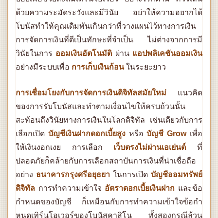
ด้วยความระมัดระวังและมีวินัย อย่าให้ความอยากได้
โบนัสทำให้คุณเดิมพันเกินกว่าที่วางแผนไว้ทางการเงิน
การจัดการเงินที่ดีเป็นทักษะที่จำเป็น ไม่ต่างจากการมี
วินัยในการ
ออมเงินอัตโนมัติ
ผ่าน
แอปพลิเคชันออมเงิน
อย่างมีระบบเพื่อ
การเก็บเงินก้อน
ในระยะยาว
การเชื่อมโยงกับการจัดการเงินดิจิทัลสมัยใหม่
แนวคิด
ของการรับโบนัสและทำตามเงื่อนไขให้ครบถ้วนนั้น
สะท้อนถึงวินัยทางการเงินในโลกดิจิทัล เช่นเดียวกับการ
เลือกเปิด
บัญชีเงินฝากดอกเบี้ยสูง
หรือ
บัญชี Grow
เพื่อ
ให้เงินงอกเงย การเลือก
เว็บตรงไม่ผ่านเอเย่นต์
ที่
ปลอดภัยก็คล้ายกับการเลือกสถาบันการเงินที่น่าเชื่อถือ
อย่าง
ธนาคารกรุงศรีอยุธยา
ในการเปิด
บัญชีออมทรัพย์
ดิจิทัล
การทำความเข้าใจ
อัตราดอกเบี้ยเงินฝาก
และข้อ
กำหนดของบัญชี ก็เหมือนกับการทำความเข้าใจข้อกำ
หนดเทิร์นโอเวอร์ของโบนัสคาสิโน ทั้งสองกรณีล้วน