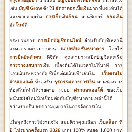
กรุงศรีอยุธยา
นำเสนอ
บัญชีออมทรัพย์ดิจิทัล
ที่น่าสนใจ
เช่น
บัญชี Grow
ซึ่งให้
อัตราดอกเบี้ยเงินฝาก
ที่แข่งขันได้
และช่วยส่งเสริม
การเก็บเงินก้อน
ผ่านฟีเจอร์
ออมเงิน
อัตโนมัติ
กระบวนการ
การเปิดบัญชีออนไลน์
สำหรับบัญชีเหล่านี้
สะดวกรวดเร็วมากผ่าน
แอปพลิเคชันธนาคาร
โดยใช้
การยืนยันตัวตน
ดิจิทัล คุณสามารถเปิดบัญชีและเริ่ม
การวางแผนการเงิน
เบื้องต้นได้ในเวลาไม่กี่นาที การ
โอนเงินระหว่างบัญชีเพื่อเติมเงินเข้าเล่นใน
เว็บตรงไม่
ผ่านเอเย่นต์
ที่รองรับ
ธุรกรรมทางการเงิน
ผ่านช่องทาง
ท้องถิ่นก็ทำได้ง่ายดาย ระบบ
ฝากถอนออโต้
ของเว็บ
พนันสมัยใหม่มักเชื่อมต่อกับบัญชีธนาคายเหล่านี้ได้
อย่างราบรื่น ลดความยุ่งยากในการจัดการเงิน
เมื่อพูดถึงการใช้งานจริง สมมติว่าคุณเลือก
เว็บสล็อต
ที่
มี
โปรฝากครั้งแรก 2026
แบบ 100% สูงสุด 1,000 บาท