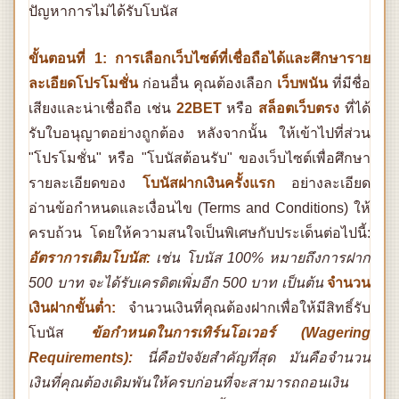
ปัญหาการไม่ได้รับโบนัส
ขั้นตอนที่ 1: การเลือกเว็บไซต์ที่เชื่อถือได้และศึกษาราย
ละเอียดโปรโมชั่น
ก่อนอื่น คุณต้องเลือก
เว็บพนัน
ที่มีชื่อ
เสียงและน่าเชื่อถือ เช่น
22BET
หรือ
สล็อตเว็บตรง
ที่ได้
รับใบอนุญาตอย่างถูกต้อง หลังจากนั้น ให้เข้าไปที่ส่วน
"โปรโมชั่น" หรือ "โบนัสต้อนรับ" ของเว็บไซต์เพื่อศึกษา
รายละเอียดของ
โบนัสฝากเงินครั้งแรก
อย่างละเอียด
อ่านข้อกำหนดและเงื่อนไข (Terms and Conditions) ให้
ครบถ้วน โดยให้ความสนใจเป็นพิเศษกับประเด็นต่อไปนี้:
อัตราการเติมโบนัส:
เช่น โบนัส 100% หมายถึงการฝาก
500 บาท จะได้รับเครดิตเพิ่มอีก 500 บาท เป็นต้น
จำนวน
เงินฝากขั้นต่ำ:
จำนวนเงินที่คุณต้องฝากเพื่อให้มีสิทธิ์รับ
โบนัส
ข้อกำหนดในการเทิร์นโอเวอร์ (Wagering
Requirements):
นี่คือปัจจัยสำคัญที่สุด มันคือจำนวน
เงินที่คุณต้องเดิมพันให้ครบก่อนที่จะสามารถถอนเงิน