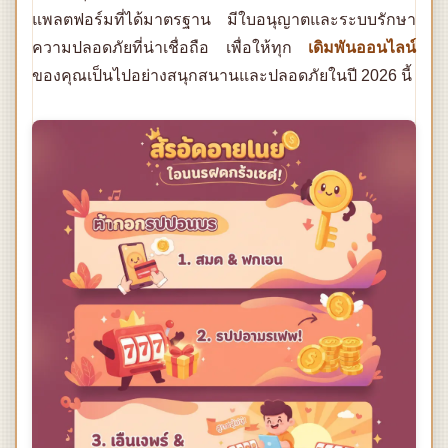
แพลตฟอร์มที่ได้มาตรฐาน มีใบอนุญาตและระบบรักษา
ความปลอดภัยที่น่าเชื่อถือ เพื่อให้ทุก
เดิมพันออนไลน์
ของคุณเป็นไปอย่างสนุกสนานและปลอดภัยในปี 2026 นี้