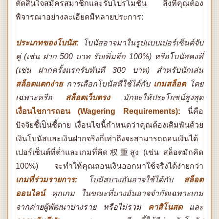
ตัดสินใจสมัครสมาชิกและรับโปรโมชั่น สิ่งที่คุณต้อง
พิจารณาอย่างละเอียดมีหลายประการ:
ประเภทของโบนัส:
โบนัสอาจมาในรูปแบบเปอร์เซ็นต์จับ
คู่ (เช่น ฝาก 500 บาท รับเพิ่มอีก 100%) หรือโบนัสคงที่
(เช่น ฝากครั้งแรกรับทันที 300 บาท) สำหรับนักเล่น
สล็อตแตกง่าย
การเลือกโบนัสที่ใช้ได้กับ
เกมสล็อต
โดย
เฉพาะหรือ
สล็อตเว็บตรง
มักจะให้ประโยชน์สูงสุด
เงื่อนไขการถอน (Wagering Requirements):
นี่คือ
ปัจจัยชี้เป็นชี้ตาย เงื่อนไขนี้กำหนดว่าคุณต้องเดิมพันด้วย
เงินโบนัสและเงินฝากจริงกี่เท่าถึงจะสามารถถอนเงินได้
เปอร์เซ็นต์ที่ต่ำและเกมที่คิด权重สูง (เช่น สล็อตมักคิด
100%) จะทำให้คุณถอนเงินออกมาใช้จริงได้ง่ายกว่า
เกมที่ร่วมรายการ:
โบนัสบางอันอาจใช้ได้กับ
สล็อต
ออนไลน์
ทุกเกม ในขณะที่บางอันอาจจำกัดเฉพาะเกม
จากค่ายผู้พัฒนาบางราย หรือไม่รวม
คาสิโนสด
และ