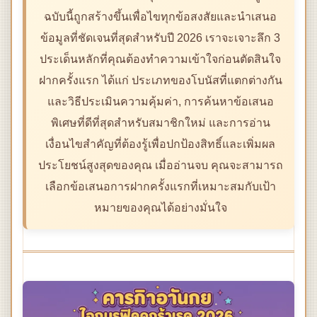
ฉบับนี้ถูกสร้างขึ้นเพื่อไขทุกข้อสงสัยและนำเสนอ
ข้อมูลที่ชัดเจนที่สุดสำหรับปี 2026 เราจะเจาะลึก 3
ประเด็นหลักที่คุณต้องทำความเข้าใจก่อนตัดสินใจ
ฝากครั้งแรก ได้แก่ ประเภทของโบนัสที่แตกต่างกัน
และวิธีประเมินความคุ้มค่า, การค้นหาข้อเสนอ
พิเศษที่ดีที่สุดสำหรับสมาชิกใหม่ และการอ่าน
เงื่อนไขสำคัญที่ต้องรู้เพื่อปกป้องสิทธิ์และเพิ่มผล
ประโยชน์สูงสุดของคุณ เมื่ออ่านจบ คุณจะสามารถ
เลือกข้อเสนอการฝากครั้งแรกที่เหมาะสมกับเป้า
หมายของคุณได้อย่างมั่นใจ